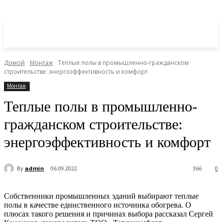
Домой
Монтаж
Теплые полы в промышленно-гражданском
строительстве: энергоэффективность и комфорт
Монтаж
Теплые полы в промышленно-
гражданском строительстве:
энергоэффективность и комфорт
By
admin
06.09.2022
366
0
Собственники промышленных зданий выбирают теплые
полы в качестве единственного источника обогрева. О
плюсах такого решения и причинах выбора рассказал Сергей