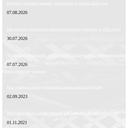
Будущее литьевых машин: инновации и тренды 2026 года
07.08.2026
Как выбрать дизельную снегоплавильную установку в 2026 году?
30.07.2026
Чугунная угловая печь: особенности конструкции и критерии выбора
07.07.2026
Популярные записи
Как уложить плитку правильно пошаговая инструкция
02.09.2023
Восстановление старого паркета как вернуть ему былую красоту
01.11.2021