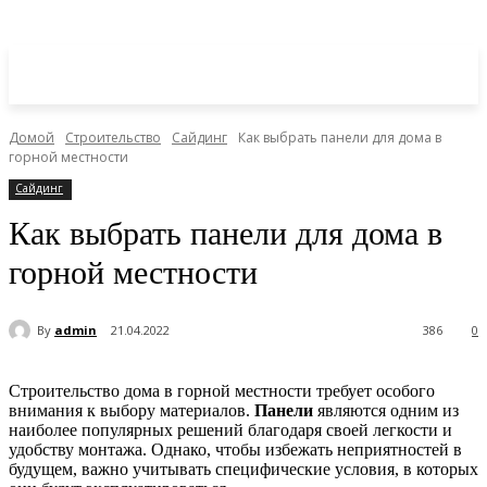
Домой
Строительство
Сайдинг
Как выбрать панели для дома в
горной местности
Сайдинг
Как выбрать панели для дома в
горной местности
By
admin
21.04.2022
386
0
Строительство дома в горной местности требует особого
внимания к выбору материалов.
Панели
являются одним из
наиболее популярных решений благодаря своей легкости и
удобству монтажа. Однако, чтобы избежать неприятностей в
будущем, важно учитывать специфические условия, в которых