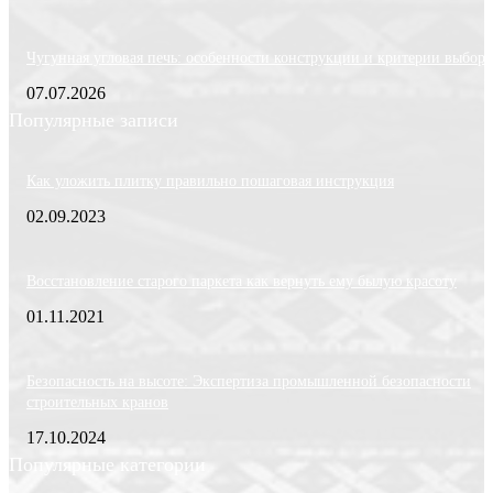
Чугунная угловая печь: особенности конструкции и критерии выбора
07.07.2026
Популярные записи
Как уложить плитку правильно пошаговая инструкция
02.09.2023
Восстановление старого паркета как вернуть ему былую красоту
01.11.2021
Безопасность на высоте: Экспертиза промышленной безопасности
строительных кранов
17.10.2024
Популярные категории