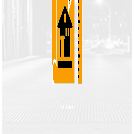
О нас
Valgroup.ru - ваш источник вдохновения и практических решений для
создания уютного и функционального дома. На нашем сайте вы