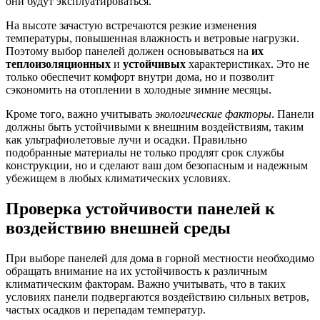
они будут эксплуатироваться.
На высоте зачастую встречаются резкие изменения
температуры, повышенная влажность и ветровые нагрузки.
Поэтому выбор панелей должен основываться на
их
теплоизоляционных
и
устойчивых
характеристиках. Это не
только обеспечит комфорт внутри дома, но и позволит
сэкономить на отоплении в холодные зимние месяцы.
Кроме того, важно учитывать
экологические факторы
. Панели
должны быть устойчивыми к внешним воздействиям, таким
как ультрафиолетовые лучи и осадки. Правильно
подобранные материалы не только продлят срок службы
конструкции, но и сделают ваш дом безопасным и надежным
убежищем в любых климатических условиях.
Проверка устойчивости панелей к
воздействию внешней среды
При выборе панелей для дома в горной местности необходимо
обращать внимание на их устойчивость к различным
климатическим факторам. Важно учитывать, что в таких
условиях панели подвергаются воздействию сильных ветров,
частых осадков и перепадам температур.