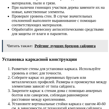
материалов, пыли и грязи.
При наличии гниющих участков дерева замените их на
новые, качественные элементы.
Проверьте уровень стен. В случае значительных
отклонений выполните выравнивание с помощью
соответствующих материалов.
Обработайте древесину антисептическими средствами
для защиты от влаги и паразитов.
Читать также:
Рейтинг лучших брендов сайдинга
Установка каркасной конструкции
Разметьте стены для установки каркаса. Используйте
уровень и отвес для точности.
Соберите каркас из деревянных брусьев или
металлических профилей. Размеры и промежутки между
элементами зависят от типа сайдинга.
Закрепите каркас к стенам дома с помощью анкерных
болтов или саморезов, соблюдая равномерное
расстояние между креплениями.
Установите вертикальные стойки каркаса с шагом 40-60
см, в зависимости от технологий крепления сайдинга.