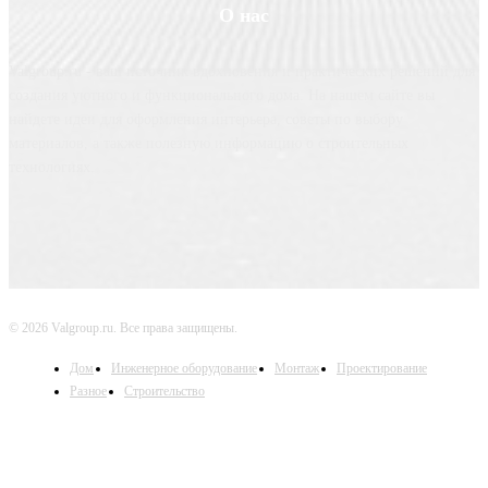
О нас
Valgroup.ru - ваш источник вдохновения и практических решений для
создания уютного и функционального дома. На нашем сайте вы
найдете идеи для оформления интерьера, советы по выбору
материалов, а также полезную информацию о строительных
технологиях.
© 2026 Valgroup.ru. Все права защищены.
Дом
Инженерное оборудование
Монтаж
Проектирование
Разное
Строительство