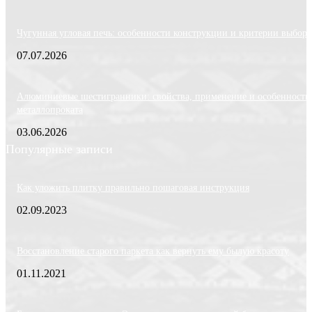
Чугунная угловая печь: особенности конструкции и критерии выбора
07.07.2026
Алюминиевые шестигранники: свойства, применение и особенности
металлопроката
03.06.2026
Популярные записи
Как уложить плитку правильно пошаговая инструкция
02.09.2023
Восстановление старого паркета как вернуть ему былую красоту
01.11.2021