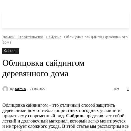
Домой
Строительство
Сайдинг
Облицовка сайдингом деревянного
дома
Сайдинг
Облицовка сайдингом
деревянного дома
By
admin
21.04.2022
409
0
Облицовка сайдингом – это отличный способ защитить
деревянный дом от неблагоприятных погодных условий и
придать ему современный вид.
Сайдинг
представляет собой
легкий и долговечный материал, который легко монтируется
и не требует сложного ухода. В этой статье мы рассмотрим все