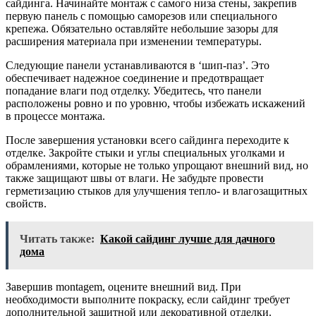
сайдинга. Начинайте монтаж с самого низа стены, закрепив
первую панель с помощью саморезов или специального
крепежа. Обязательно оставляйте небольшие зазоры для
расширения материала при изменении температуры.
Следующие панели устанавливаются в ‘шип-паз’. Это
обеспечивает надежное соединение и предотвращает
попадание влаги под отделку. Убедитесь, что панели
расположены ровно и по уровню, чтобы избежать искажений
в процессе монтажа.
После завершения установки всего сайдинга переходите к
отделке. Закройте стыки и углы специальных уголками и
обрамлениями, которые не только упрощают внешний вид, но
также защищают швы от влаги. Не забудьте провести
герметизацию стыков для улучшения тепло- и влагозащитных
свойств.
Читать также:
Какой сайдинг лучше для дачного
дома
Завершив montagem, оцените внешний вид. При
необходимости выполните покраску, если сайдинг требует
дополнительной защитной или декоративной отделки.