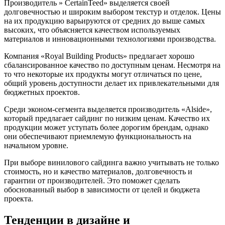
Производитель » CertainTeed» выделяется своей
долговечностью и широким выбором текстур и отделок. Цены
на их продукцию варьируются от средних до выше самых
высоких, что объясняется качеством используемых
материалов и инновационными технологиями производства.
Компания «Royal Building Products» предлагает хорошо
сбалансированное качество по доступным ценам. Несмотря на
то что некоторые их продукты могут отличаться по цене,
общий уровень доступности делает их привлекательными для
бюджетных проектов.
Среди эконом-сегмента выделяется производитель «Alside»,
который предлагает сайдинг по низким ценам. Качество их
продукции может уступать более дорогим брендам, однако
они обеспечивают приемлемую функциональность на
начальном уровне.
При выборе винилового сайдинга важно учитывать не только
стоимость, но и качество материалов, долговечность и
гарантии от производителей. Это поможет сделать
обоснованный выбор в зависимости от целей и бюджета
проекта.
Тенденции в дизайне и