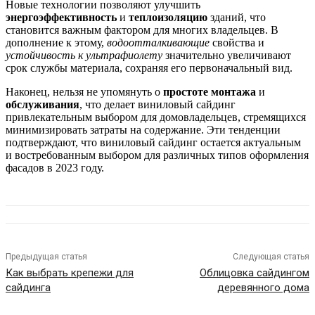
Новые технологии позволяют улучшить
энергоэффективность
и
теплоизоляцию
зданий, что
становится важным фактором для многих владельцев. В
дополнение к этому,
водоотталкивающие
свойства и
устойчивость к ультрафиолету
значительно увеличивают
срок службы материала, сохраняя его первоначальный вид.
Наконец, нельзя не упомянуть о
простоте монтажа
и
обслуживания
, что делает виниловый сайдинг
привлекательным выбором для домовладельцев, стремящихся
минимизировать затраты на содержание. Эти тенденции
подтверждают, что виниловый сайдинг остается актуальным
и востребованным выбором для различных типов оформления
фасадов в 2023 году.
Предыдущая статья
Следующая статья
Как выбрать крепежи для
Облицовка сайдингом
сайдинга
деревянного дома