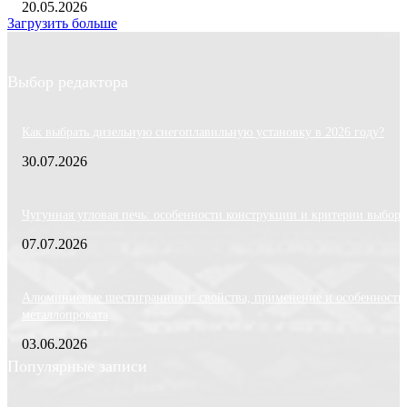
20.05.2026
Загрузить больше
Выбор редактора
Как выбрать дизельную снегоплавильную установку в 2026 году?
30.07.2026
Чугунная угловая печь: особенности конструкции и критерии выбора
07.07.2026
Алюминиевые шестигранники: свойства, применение и особенности
металлопроката
03.06.2026
Популярные записи