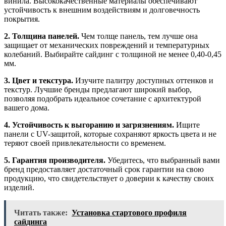
винила. Высококачественные материалы обеспечивают
устойчивость к внешним воздействиям и долговечность
покрытия.
2. Толщина панелей.
Чем толще панель, тем лучше она
защищает от механических повреждений и температурных
колебаний. Выбирайте сайдинг с толщиной не менее 0,40-0,45
мм.
3. Цвет и текстура.
Изучите палитру доступных оттенков и
текстур. Лучшие бренды предлагают широкий выбор,
позволяя подобрать идеальное сочетание с архитектурой
вашего дома.
4. Устойчивость к выгоранию и загрязнениям.
Ищите
панели с UV-защитой, которые сохраняют яркость цвета и не
теряют своей привлекательности со временем.
5. Гарантия производителя.
Убедитесь, что выбранный вами
бренд предоставляет достаточный срок гарантии на свою
продукцию, что свидетельствует о доверии к качеству своих
изделий.
Читать также:
Установка стартового профиля
сайдинга