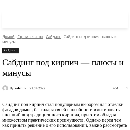
Домой
Строительство
Сайдинг
Сайдинг под кирпич - плюсы и
минусы
Сайдинг
Сайдинг под кирпич — плюсы и
минусы
By
admin
21.04.2022
404
0
Сайдинг под кирпич стал популярным выбором для отделки
фасадов домов, благодаря своей способности имитировать
внешний вид традиционного кирпича, при этом обладая
множеством практических преимуществ. Однако перед тем
как принять решение о его использовании, важно рассмотреть