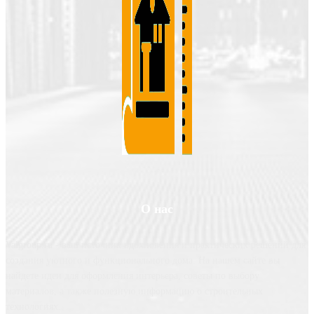
О нас
Valgroup.ru - ваш источник вдохновения и практических решений для
создания уютного и функционального дома. На нашем сайте вы
найдете идеи для оформления интерьера, советы по выбору
материалов, а также полезную информацию о строительных
технологиях.