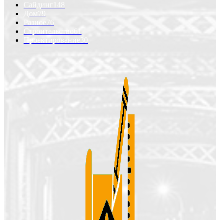
Сайдинг
148
Дом
79
Разное
76
Строительство
61
Проектирование
30