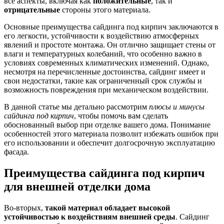
все аспекты, включая как
положительные
, так и
отрицательные
стороны этого материала.
Основные преимущества сайдинга под кирпич заключаются в
его легкости, устойчивости к воздействию атмосферных
явлений и простоте монтажа. Он отлично защищает стены от
влаги и температурных колебаний, что особенно важно в
условиях современных климатических изменений. Однако,
несмотря на перечисленные достоинства, сайдинг имеет и
свои недостатки, такие как ограниченный срок службы и
возможность повреждения при механическом воздействии.
В данной статье мы детально рассмотрим
плюсы и минусы
сайдинга под кирпич
, чтобы помочь вам сделать
обоснованный выбор при отделке вашего дома. Понимание
особенностей этого материала позволит избежать ошибок при
его использовании и обеспечит долгосрочную эксплуатацию
фасада.
Преимущества сайдинга под кирпич
для внешней отделки дома
Во-вторых,
такой материал обладает высокой
устойчивостью к воздействиям внешней среды
. Сайдинг